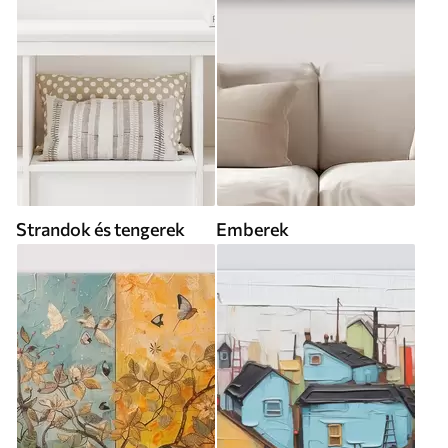
Strandok és tengerek
Emberek