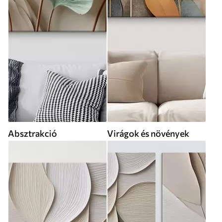
Absztrakció
Virágok és növények