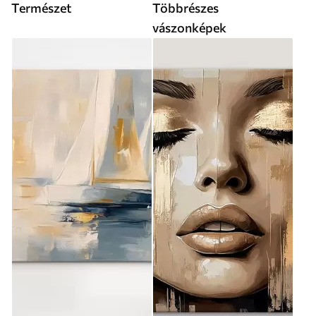
Természet
Többrészes
vászonképek