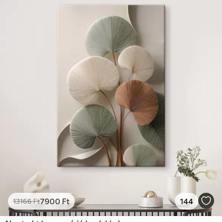
7900
Ft
144
13166
Ft