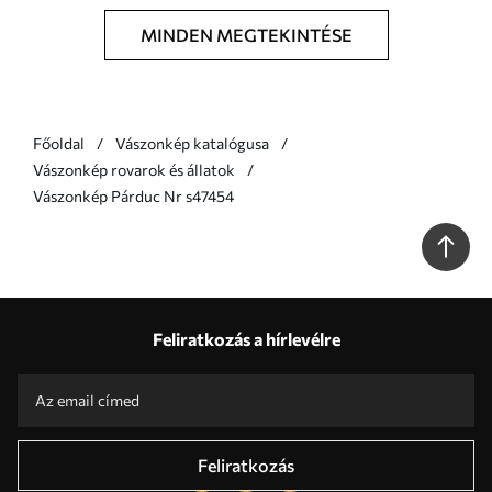
MINDEN MEGTEKINTÉSE
Főoldal
Vászonkép katalógusa
Vászonkép rovarok és állatok
Vászonkép Párduc Nr s47454
Feliratkozás a hírlevélre
Feliratkozás