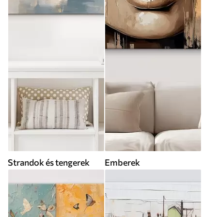
Strandok és tengerek
Emberek