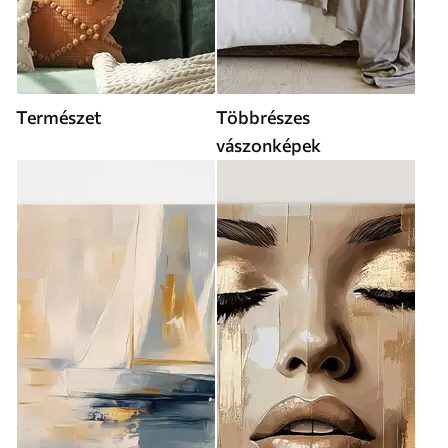
Természet
Többrészes
vászonképek