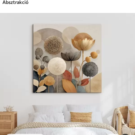
Absztrakció