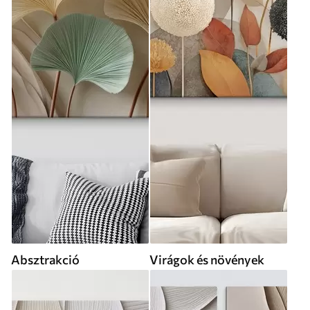
Absztrakció
Virágok és növények