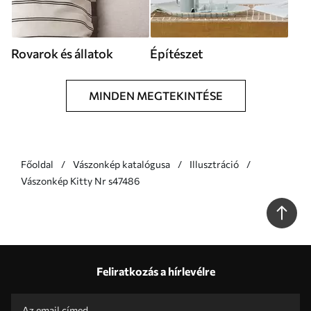
Rovarok és állatok
Építészet
MINDEN MEGTEKINTÉSE
Főoldal
Vászonkép katalógusa
Illusztráció
Vászonkép Kitty Nr s47486
Feliratkozás a hírlevélre