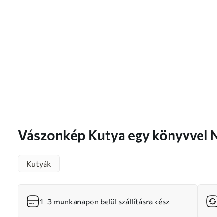
Vászonkép Kutya egy könyvv
Kutyák
1–3 munkanapon belül szállításra kész