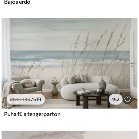
Bájos erdő
3675
Ft
152
6125
Ft
Puha fű a tengerparton