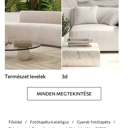
Természet levelek
3d
MINDEN MEGTEKINTÉSE
Főoldal
Fotótapéta katalógus
Gyerek fotótapéta