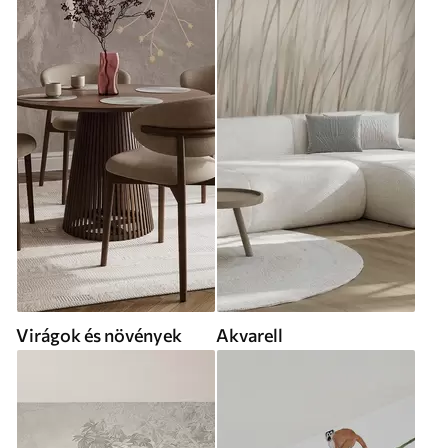
Virágok és növények
Akvarell