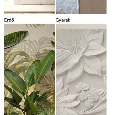
Erdő
Gyerek