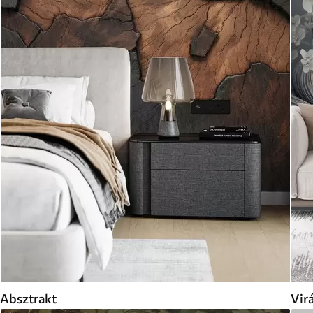
Absztrakt
Vir