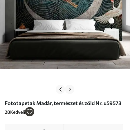
Fototapetak Madár, természet és zöld Nr. u59573
28
Kedveli