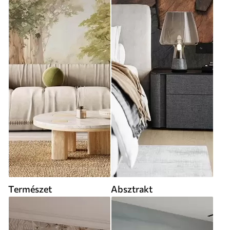
Természet
Absztrakt