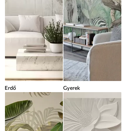
Erdő
Gyerek