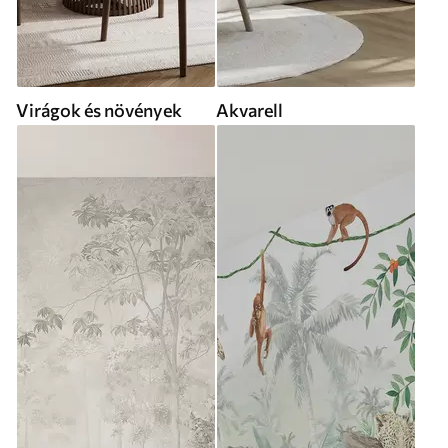
Virágok és növények
Akvarell