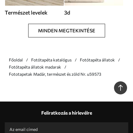
Természet levelek
3d
MINDEN MEGTEKINTÉSE
Főoldal
Fotótapéta katalógus
Fotótapéta állatok
Fotótapéta állatok madarak
Fototapetak Madár, természet és zöld Nr. u59573
Feliratkozás a hírlevélre