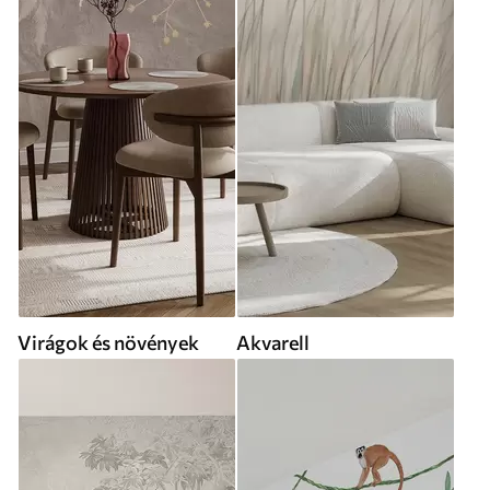
Virágok és növények
Akvarell