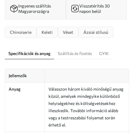
Ingyenes szállítás
Visszatérítés 30
Magyarországra
napon belül
Chinoiserie
Keleti
Véset
Ázsiai stílusú
Specifikációk és anyag
Szállítás és fizetés
GYIK
Jellemzők
Anyag
Válasszon három kiváló minőségű anyag
közül, amelyek mindegyike különböző
helyiségekhez és költségvetésekhez
illeszkedik. További információ alább
vagy a testreszabási folyamat során
érhető el.