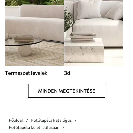
Természet levelek
3d
MINDEN MEGTEKINTÉSE
Főoldal
Fotótapéta katalógus
Fotótapéta keleti stílusban