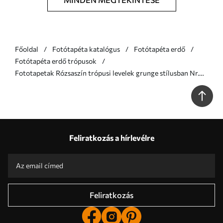
Főoldal
Fotótapéta katalógus
Fotótapéta erdő
Fotótapéta erdő trópusok
Fototapetak Rózsaszín trópusi levelek grunge stílusban Nr.
u93843v2
Feliratkozás a hírlevélre
Feliratkozás