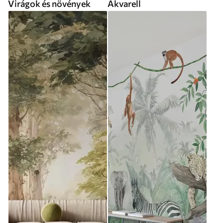
Virágok és növények
Akvarell