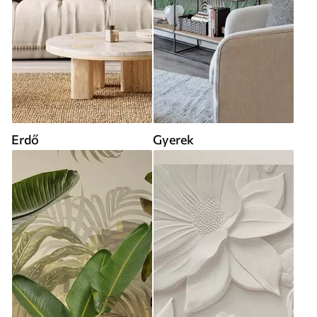
Erdő
Gyerek