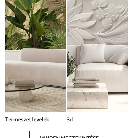
Természet levelek
3d
MINDEN MEGTEKINTÉSE