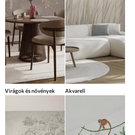
Virágok és növények
Akvarell