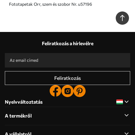
Fototapetak Orr, szem és szobor Nr. u57196
Feliratkozás a hírlevélre
Feliratkozás
Nyelvváltoztatás
A termékről
A vállalatról