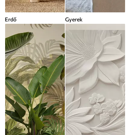
Erdő
Gyerek