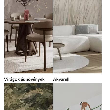
Virágok és növények
Akvarell