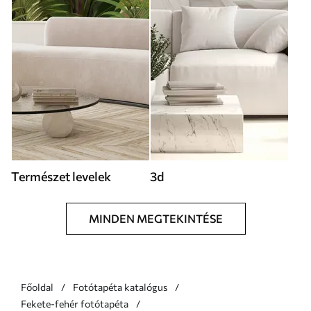
Természet levelek
3d
MINDEN MEGTEKINTÉSE
Főoldal
Fotótapéta katalógus
Fekete-fehér fotótapéta