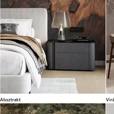
Absztrakt
Vir