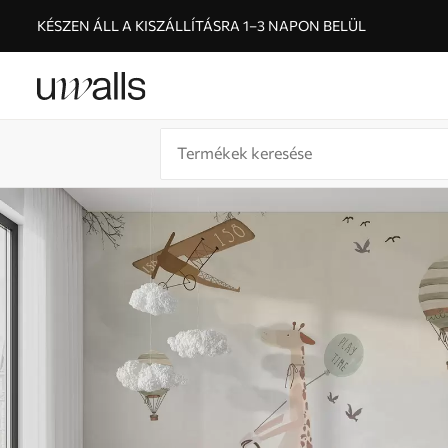
KÉSZEN ÁLL A KISZÁLLÍTÁSRA 1–3 NAPON BELÜL