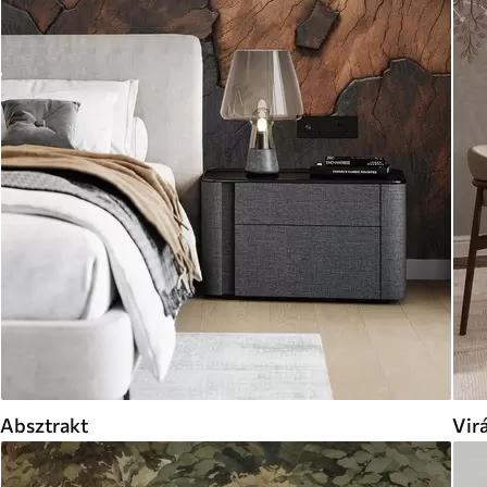
Absztrakt
Vir