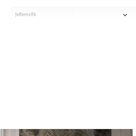
Jellemzők
Anyag
Válasszon három kiváló min
különböző helyiségekhez és 
információ alább vagy a test
Szerző
UWALLS
Cikkszám
u75787
Termelés
A képet az Ön által megadot
cm széles, egyforma csíkokr
Továbbá
Lakkbevonatot és/vagy tap
Tisztítás
A tapéta puha szivaccsal óv
tisztíthatók.