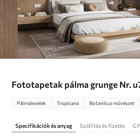
Fototapetak pálma grunge Nr. 
Pálmalevelek
Tropicana
Botanikus művészet
Specifikációk és anyag
Szállítás és fizetés
GY