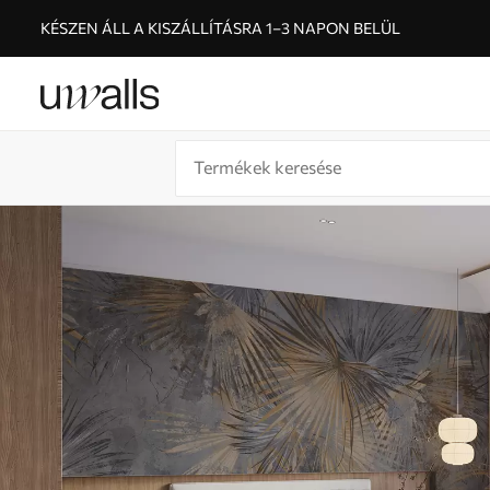
KÉSZEN ÁLL A KISZÁLLÍTÁSRA 1–3 NAPON BELÜL