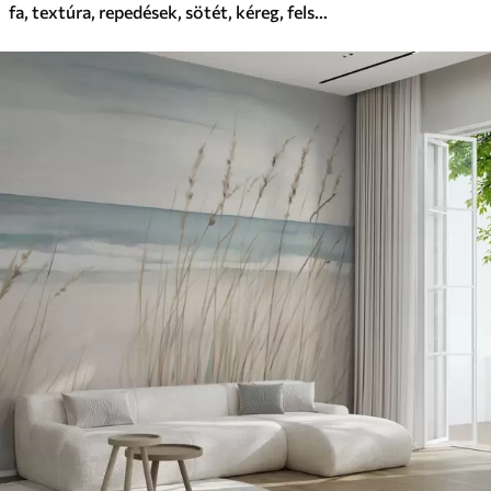
fa, textúra, repedések, sötét, kéreg, felszín