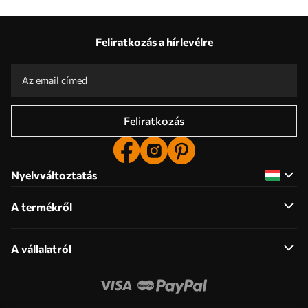
Feliratkozás a hírlevélre
Feliratkozás
Nyelvváltoztatás
A termékről
A vállalatról