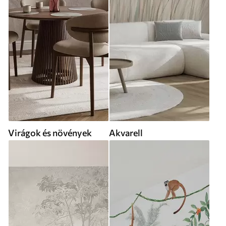
Virágok és növények
Akvarell