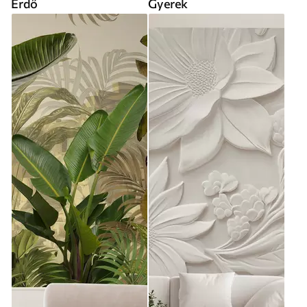
Erdő
Gyerek