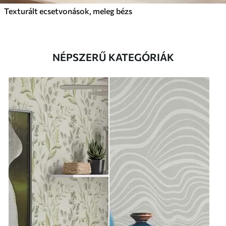
Texturált ecsetvonások, meleg bézs
NÉPSZERŰ KATEGÓRIÁK