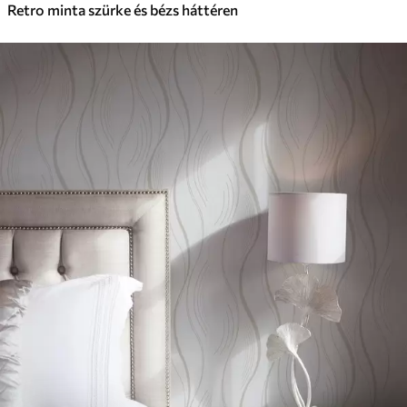
Retro minta szürke és bézs háttéren