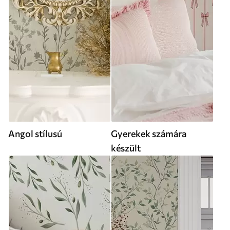
Angol stílusú
Gyerekek számára
készült