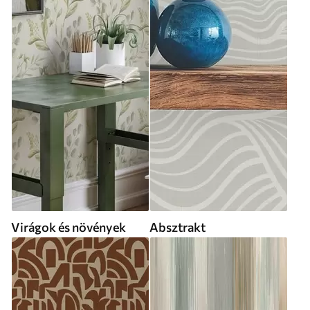
Virágok és növények
Absztrakt