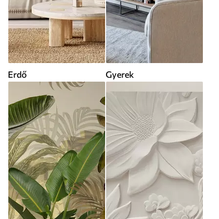
Erdő
Gyerek