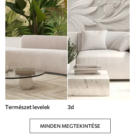
Természet levelek
3d
MINDEN MEGTEKINTÉSE