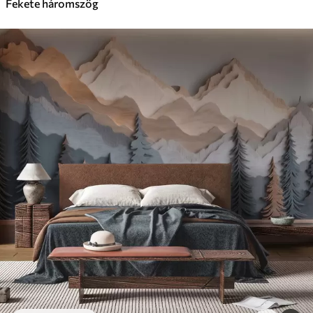
Fekete háromszög