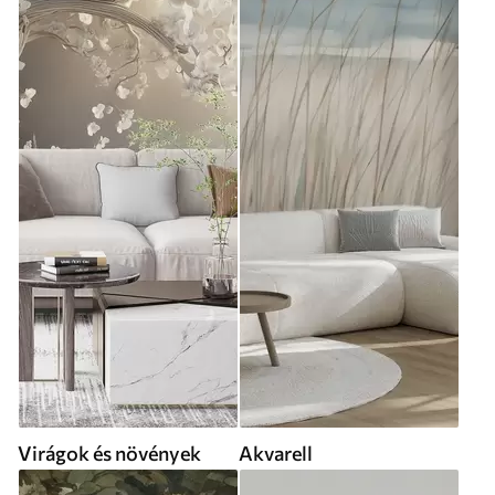
Virágok és növények
Akvarell