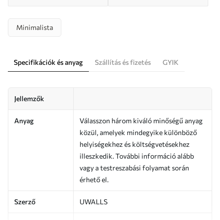
Minimalista
Specifikációk és anyag
Szállítás és fizetés
GYIK
Jellemzők
Anyag
Válasszon három kiváló minőségű anyag
közül, amelyek mindegyike különböző
helyiségekhez és költségvetésekhez
illeszkedik. További információ alább
vagy a testreszabási folyamat során
érhető el.
Szerző
UWALLS