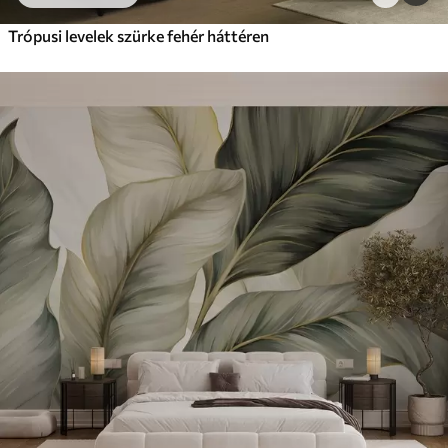
Trópusi levelek szürke fehér háttéren