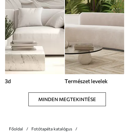
3d
Természet levelek
MINDEN MEGTEKINTÉSE
Főoldal
Fotótapéta katalógus