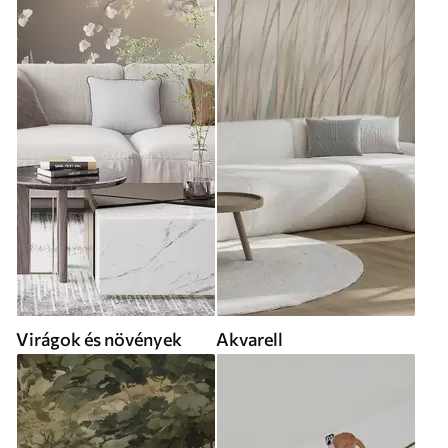
Virágok és növények
Akvarell