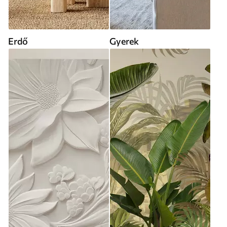
Erdő
Gyerek