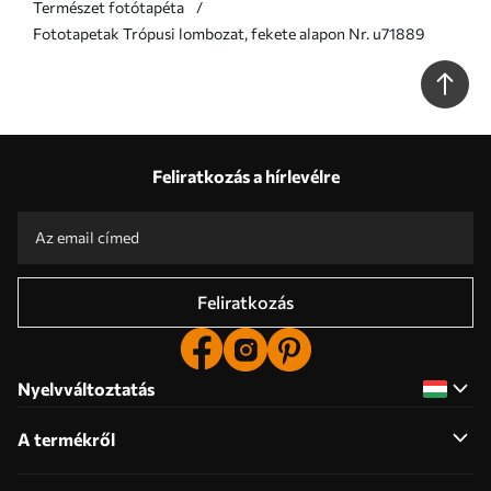
Természet fotótapéta
Fototapetak Trópusi lombozat, fekete alapon Nr. u71889
Feliratkozás a hírlevélre
Feliratkozás
Nyelvváltoztatás
A termékről