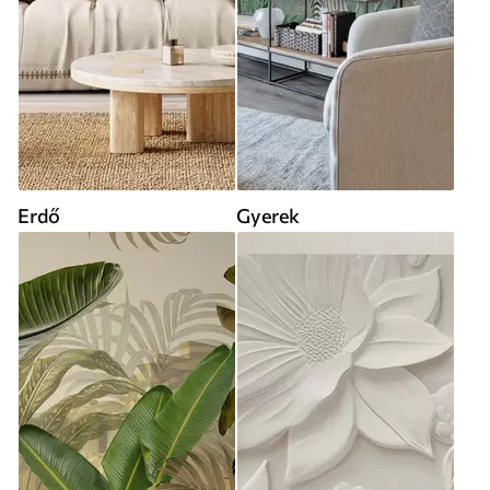
Erdő
Gyerek