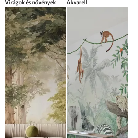
Virágok és növények
Akvarell