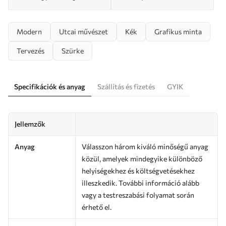
Modern
Utcai művészet
Kék
Grafikus minta
Tervezés
Szürke
Specifikációk és anyag
Szállítás és fizetés
GYIK
Jellemzők
Anyag
Válasszon három kiváló minőségű anyag
közül, amelyek mindegyike különböző
helyiségekhez és költségvetésekhez
illeszkedik. További információ alább
vagy a testreszabási folyamat során
érhető el.