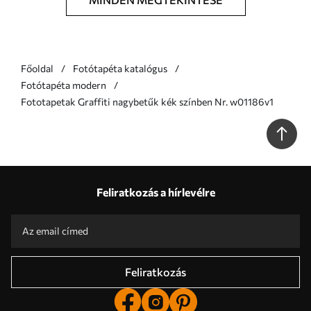
Főoldal
Fotótapéta katalógus
Fotótapéta modern
Fototapetak Graffiti nagybetűk kék színben Nr. w01186v1
Feliratkozás a hírlevélre
Feliratkozás