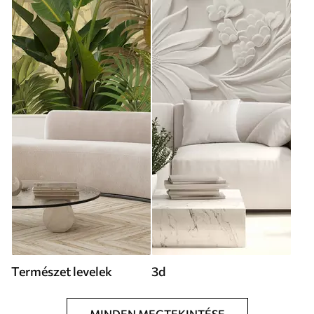
Természet levelek
3d
MINDEN MEGTEKINTÉSE