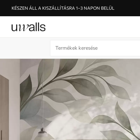
KÉSZEN ÁLL A KISZÁLLÍTÁSRA 1–3 NAPON BELÜL