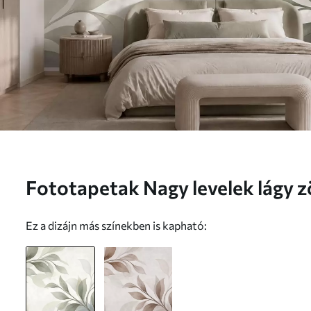
Fototapetak Nagy levelek lágy z
árnyalatokban Nr. w05693
Ez a dizájn más színekben is kapható: