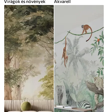
Virágok és növények
Akvarell