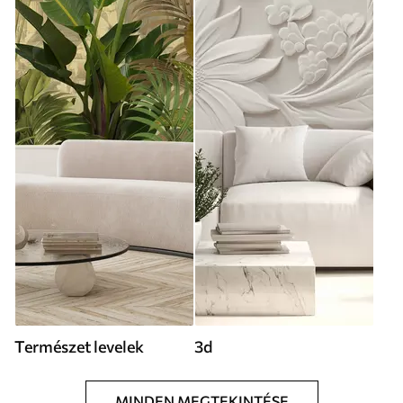
Természet levelek
3d
MINDEN MEGTEKINTÉSE