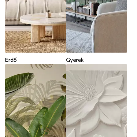
Erdő
Gyerek