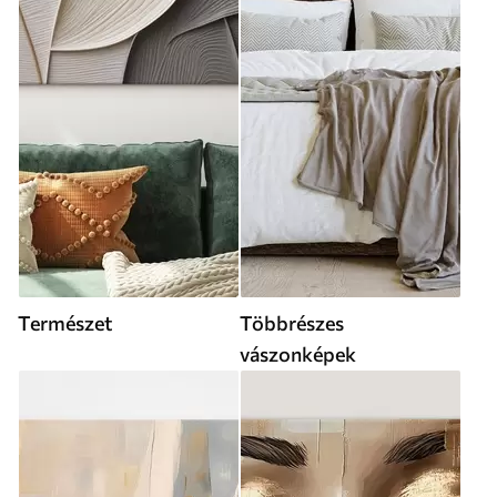
Természet
Többrészes
vászonképek