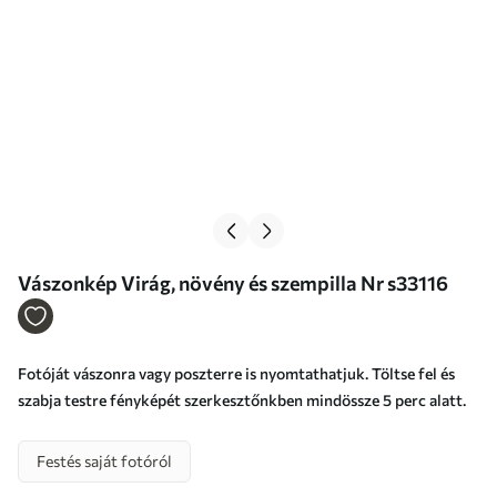
Vászonkép Virág, növény és szempilla Nr s33116
Fotóját vászonra vagy poszterre is nyomtathatjuk. Töltse fel és
szabja testre fényképét szerkesztőnkben mindössze 5 perc alatt.
Festés saját fotóról