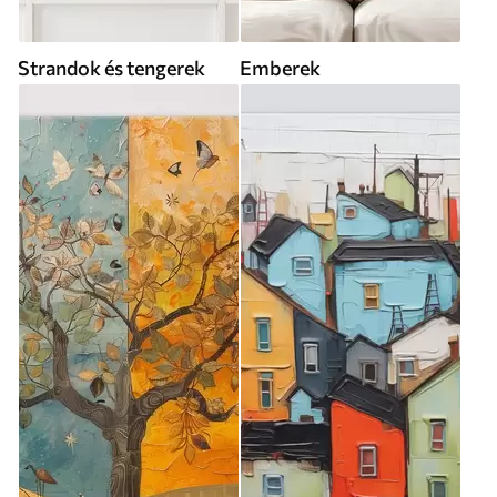
Strandok és tengerek
Emberek