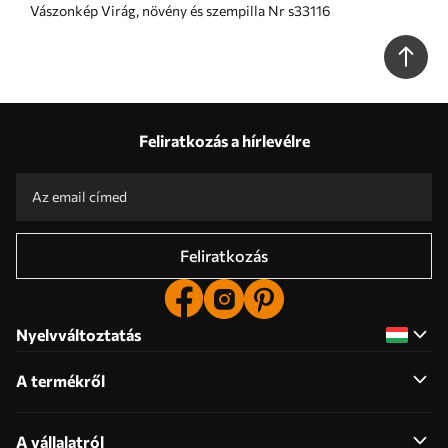
Vászonkép Virág, növény és szempilla Nr s33116
Feliratkozás a hírlevélre
Feliratkozás
Nyelvváltoztatás
A termékről
A vállalatról