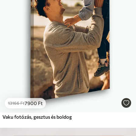
7900
Ft
13166
Ft
Vaku fotózás, gesztus és boldog