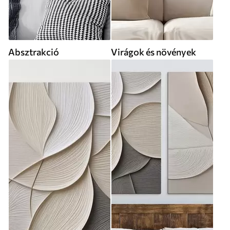
Absztrakció
Virágok és növények