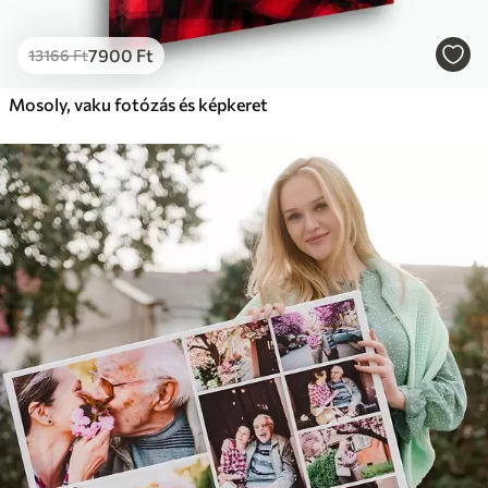
7900
Ft
13166
Ft
Mosoly, vaku fotózás és képkeret