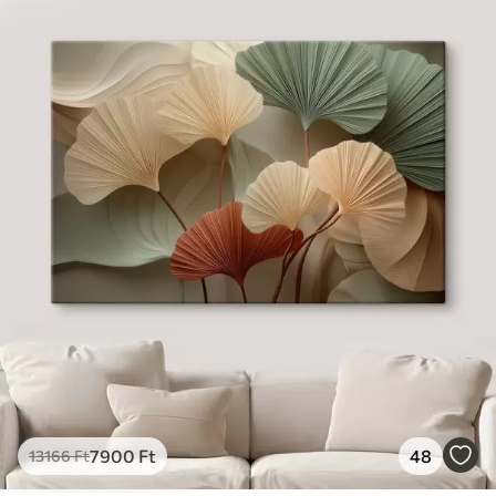
7900
Ft
48
13166
Ft