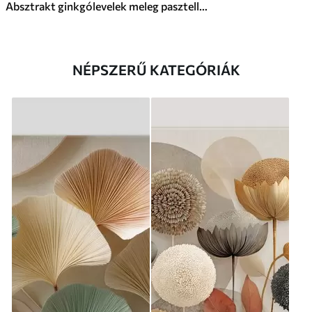
Absztrakt ginkgólevelek meleg pasztell színekben
NÉPSZERŰ KATEGÓRIÁK