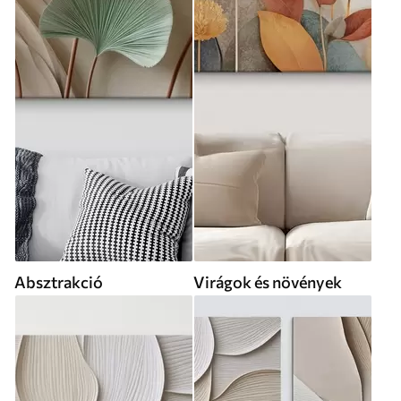
Absztrakció
Virágok és növények