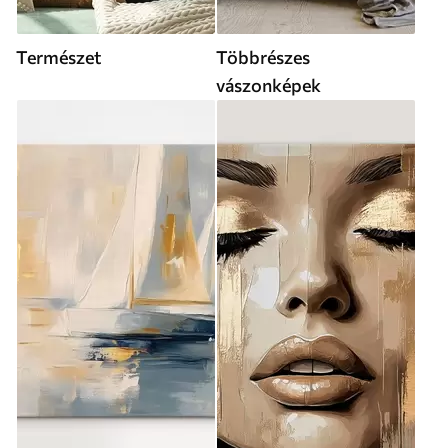
Természet
Többrészes
vászonképek