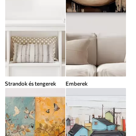
Strandok és tengerek
Emberek