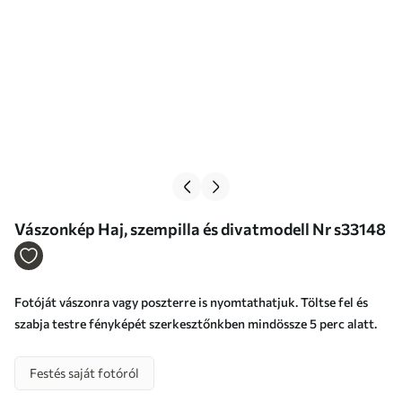
Vászonkép Haj, szempilla és divatmodell Nr s33148
Fotóját vászonra vagy poszterre is nyomtathatjuk. Töltse fel és
szabja testre fényképét szerkesztőnkben mindössze 5 perc alatt.
Festés saját fotóról