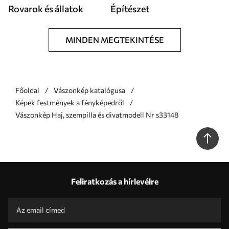
Rovarok és állatok
Építészet
MINDEN MEGTEKINTÉSE
Főoldal
Vászonkép katalógusa
Képek festmények a fényképedről
Vászonkép Haj, szempilla és divatmodell Nr s33148
Feliratkozás a hírlevélre