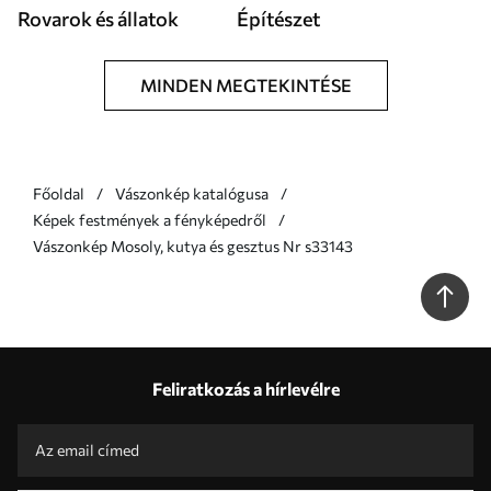
Rovarok és állatok
Építészet
MINDEN MEGTEKINTÉSE
Főoldal
Vászonkép katalógusa
Képek festmények a fényképedről
Vászonkép Mosoly, kutya és gesztus Nr s33143
Feliratkozás a hírlevélre