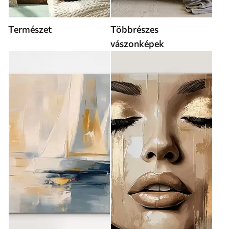
Természet
Többrészes
vászonképek