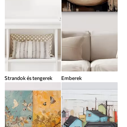
Strandok és tengerek
Emberek