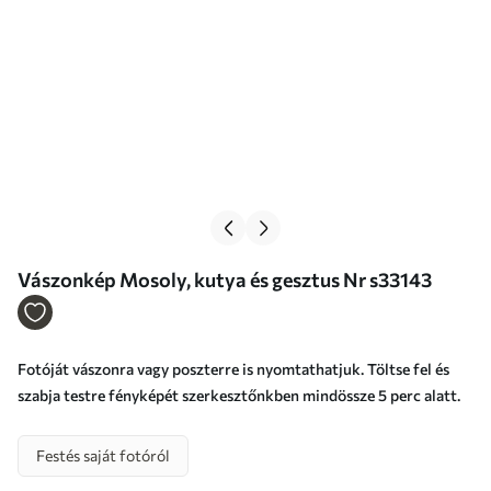
Vászonkép Mosoly, kutya és gesztus Nr s33143
Fotóját vászonra vagy poszterre is nyomtathatjuk. Töltse fel és
szabja testre fényképét szerkesztőnkben mindössze 5 perc alatt.
Festés saját fotóról