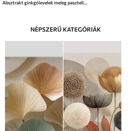
Absztrakt ginkgólevelek meleg pasztell színekben
NÉPSZERŰ KATEGÓRIÁK