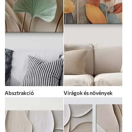
Absztrakció
Virágok és növények