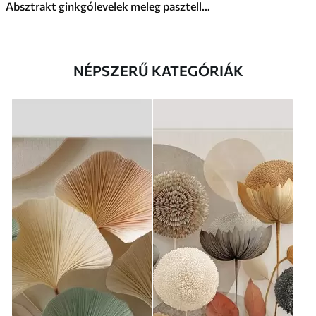
Absztrakt ginkgólevelek meleg pasztell színekben
NÉPSZERŰ KATEGÓRIÁK