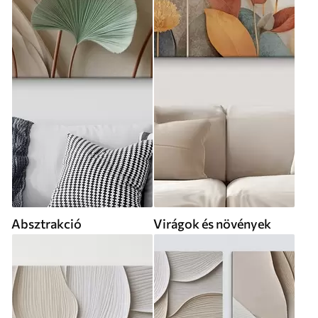
Absztrakció
Virágok és növények