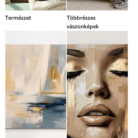
Természet
Többrészes
vászonképek