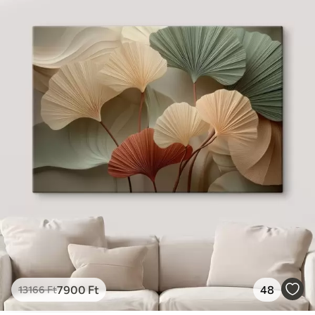
7900
Ft
48
13166
Ft