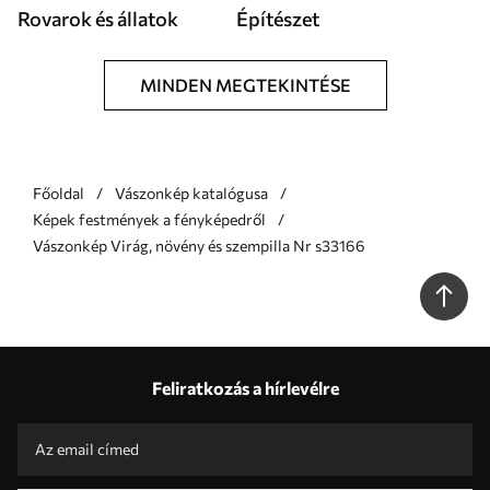
Rovarok és állatok
Építészet
MINDEN MEGTEKINTÉSE
Főoldal
Vászonkép katalógusa
Képek festmények a fényképedről
Vászonkép Virág, növény és szempilla Nr s33166
Feliratkozás a hírlevélre