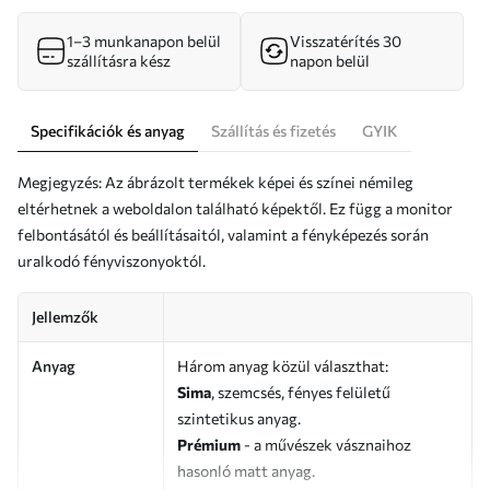
1–3 munkanapon belül
Visszatérítés 30
szállításra kész
napon belül
Specifikációk és anyag
Szállítás és fizetés
GYIK
Megjegyzés: Az ábrázolt termékek képei és színei némileg
eltérhetnek a weboldalon található képektől. Ez függ a monitor
felbontásától és beállításaitól, valamint a fényképezés során
uralkodó fényviszonyoktól.
Jellemzők
Anyag
Három anyag közül választhat:
Sima
, szemcsés, fényes felületű
szintetikus anyag.
Prémium
- a művészek vásznaihoz
hasonló matt anyag.