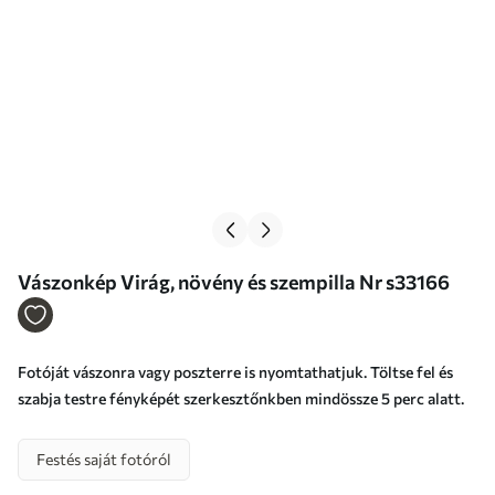
Vászonkép Virág, növény és szempilla Nr s33166
Fotóját vászonra vagy poszterre is nyomtathatjuk. Töltse fel és
szabja testre fényképét szerkesztőnkben mindössze 5 perc alatt.
Festés saját fotóról