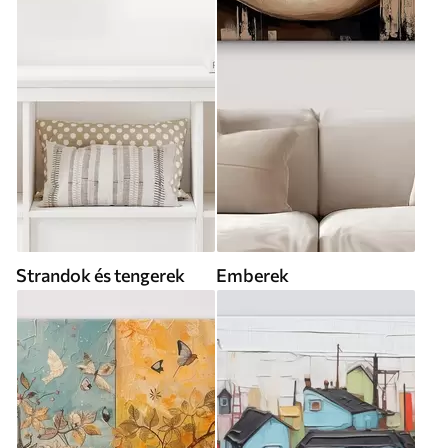
Strandok és tengerek
Emberek