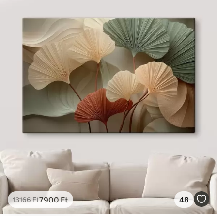
7900
Ft
48
13166
Ft