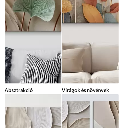
Absztrakció
Virágok és növények