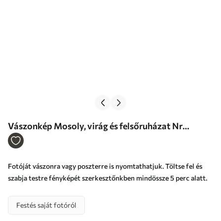
Vászonkép Mosoly, virág és felsőruházat Nr
s33284
Fotóját vászonra vagy poszterre is nyomtathatjuk. Töltse fel és
szabja testre fényképét szerkesztőnkben mindössze 5 perc alatt.
Festés saját fotóról