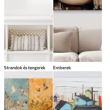
Strandok és tengerek
Emberek