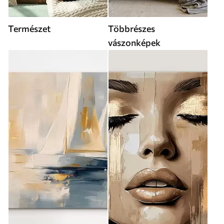
Természet
Többrészes
vászonképek