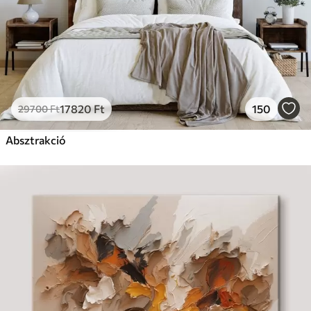
17820
Ft
150
29700
Ft
Absztrakció