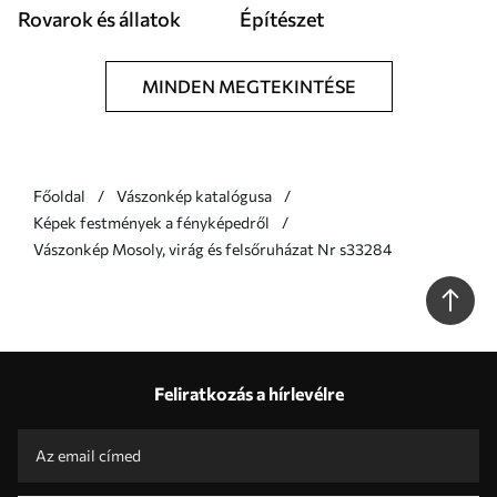
Rovarok és állatok
Építészet
MINDEN MEGTEKINTÉSE
Főoldal
Vászonkép katalógusa
Képek festmények a fényképedről
Vászonkép Mosoly, virág és felsőruházat Nr s33284
Feliratkozás a hírlevélre