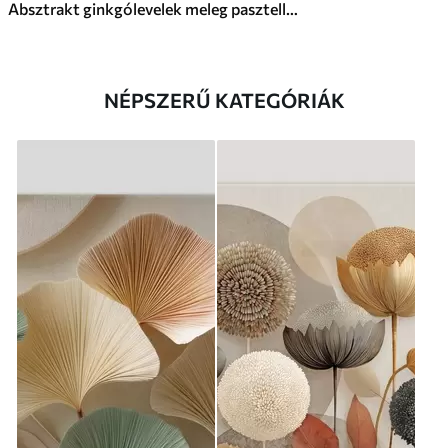
Absztrakt ginkgólevelek meleg pasztell színekben
NÉPSZERŰ KATEGÓRIÁK