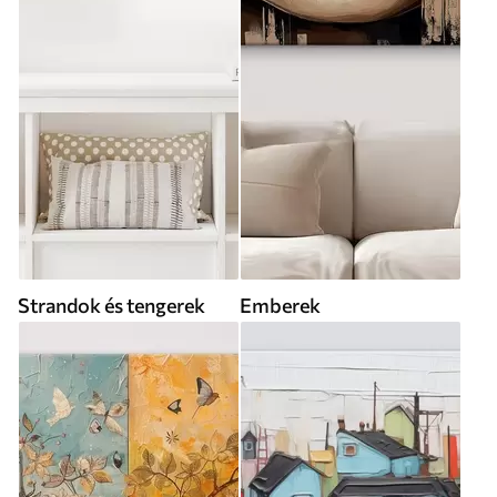
Strandok és tengerek
Emberek