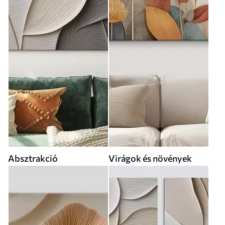
Absztrakció
Virágok és növények