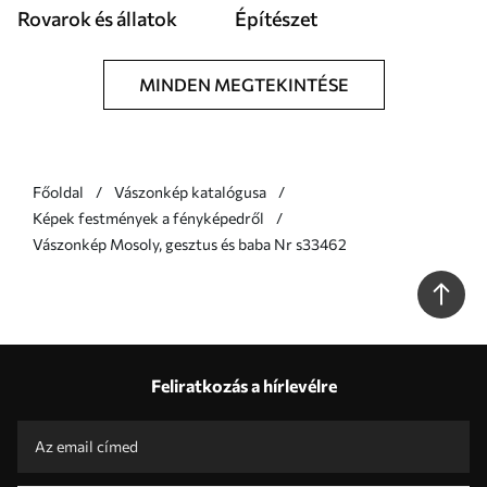
Rovarok és állatok
Építészet
MINDEN MEGTEKINTÉSE
Főoldal
Vászonkép katalógusa
Képek festmények a fényképedről
Vászonkép Mosoly, gesztus és baba Nr s33462
Feliratkozás a hírlevélre