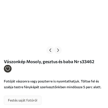
Vászonkép Mosoly, gesztus és baba Nr s33462
Fotóját vászonra vagy poszterre is nyomtathatjuk. Töltse fel és
szabja testre fényképét szerkesztőnkben mindössze 5 perc alatt.
Festés saját fotóról