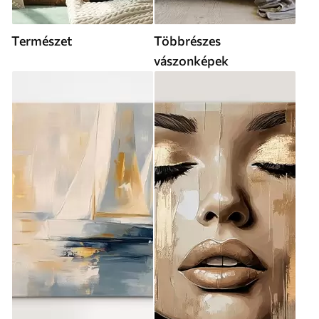
Természet
Többrészes
vászonképek