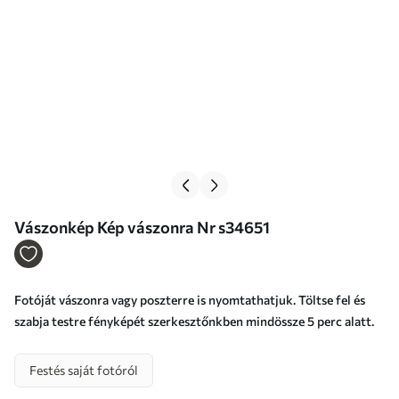
Vászonkép Kép vászonra Nr s34651
Fotóját vászonra vagy poszterre is nyomtathatjuk. Töltse fel és
szabja testre fényképét szerkesztőnkben mindössze 5 perc alatt.
Festés saját fotóról