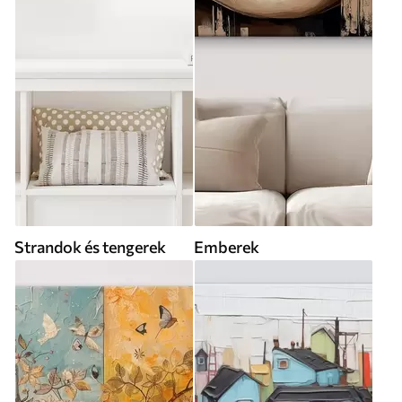
Strandok és tengerek
Emberek