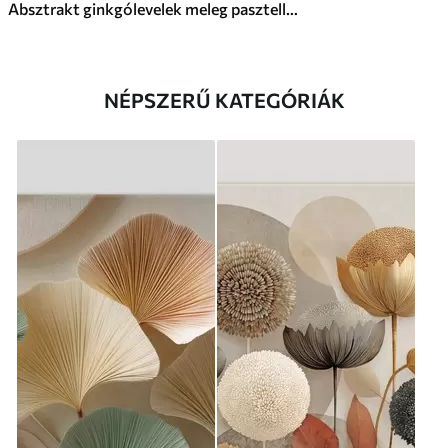
Absztrakt ginkgólevelek meleg pasztell színekben
NÉPSZERŰ KATEGÓRIÁK