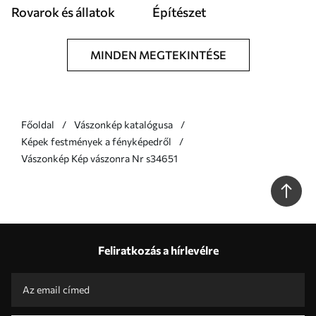
Rovarok és állatok
Építészet
MINDEN MEGTEKINTÉSE
Főoldal
Vászonkép katalógusa
Képek festmények a fényképedről
Vászonkép Kép vászonra Nr s34651
Feliratkozás a hírlevélre