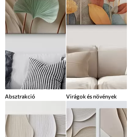
Absztrakció
Virágok és növények