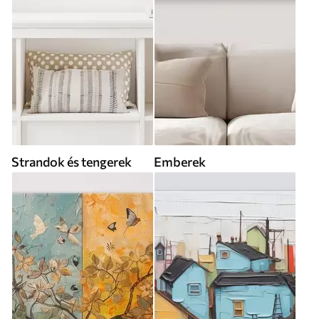
Strandok és tengerek
Emberek