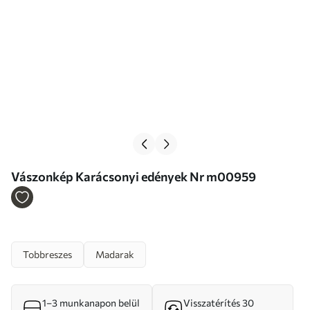
Vászonkép Karácsonyi edények Nr m00959
Tobbreszes
Madarak
1–3 munkanapon belül
Visszatérítés 30