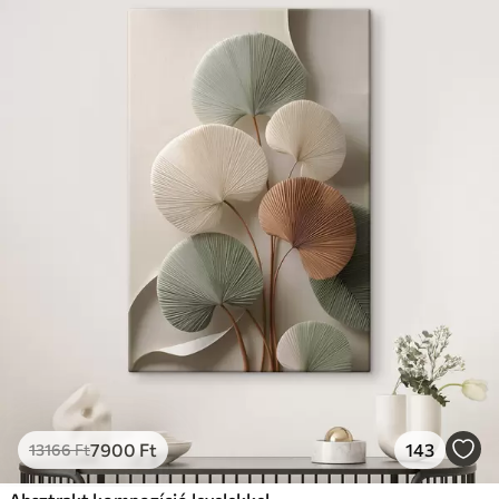
7900
Ft
143
13166
Ft