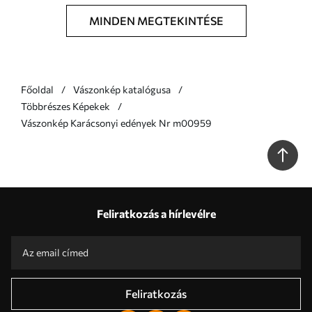
MINDEN MEGTEKINTÉSE
Főoldal
Vászonkép katalógusa
Többrészes Képekek
Vászonkép Karácsonyi edények Nr m00959
Feliratkozás a hírlevélre
Feliratkozás