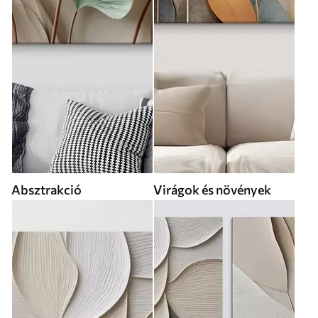
Absztrakció
Virágok és növények