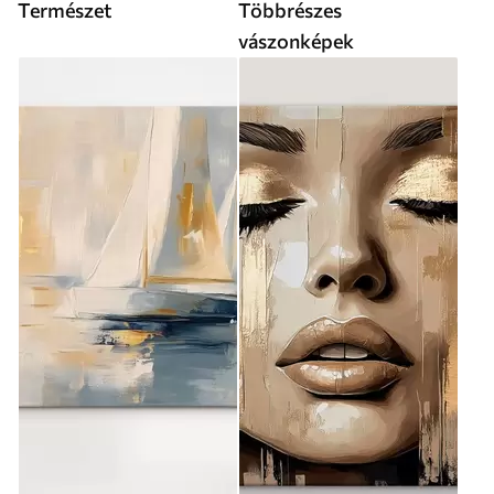
Természet
Többrészes
vászonképek