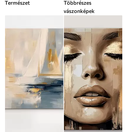
Természet
Többrészes
vászonképek