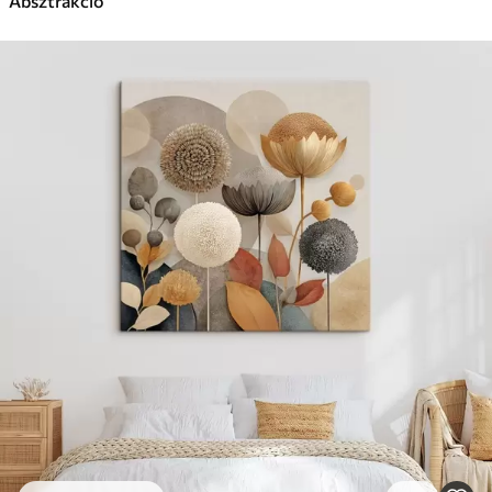
Absztrakció