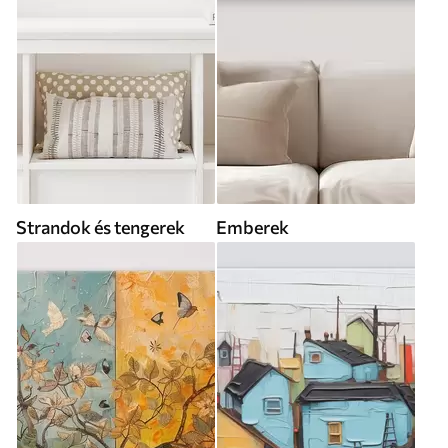
Strandok és tengerek
Emberek