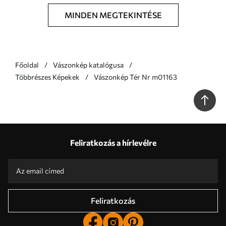
MINDEN MEGTEKINTÉSE
Főoldal
Vászonkép katalógusa
Többrészes Képekek
Vászonkép Tér Nr m01163
Feliratkozás a hírlevélre
Feliratkozás