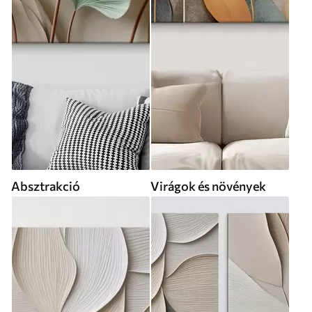
Absztrakció
Virágok és növények