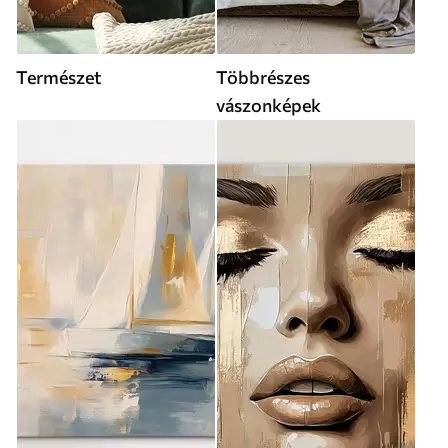
Természet
Többrészes
vászonképek