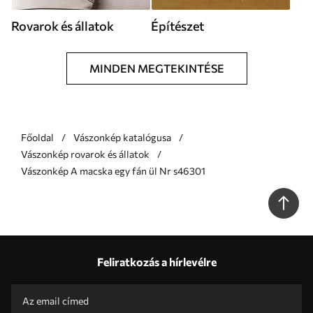
Rovarok és állatok
Építészet
MINDEN MEGTEKINTÉSE
Főoldal
Vászonkép katalógusa
Vászonkép rovarok és állatok
Vászonkép A macska egy fán ül Nr s46301
Feliratkozás a hírlevélre