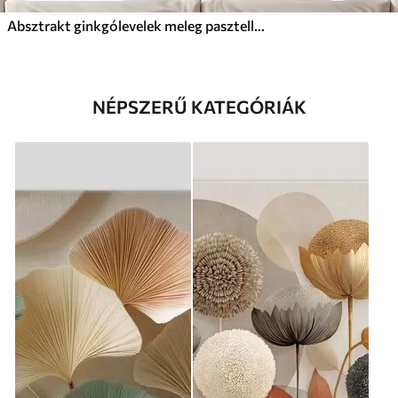
Absztrakt ginkgólevelek meleg pasztell színekben
NÉPSZERŰ KATEGÓRIÁK