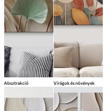
Absztrakció
Virágok és növények