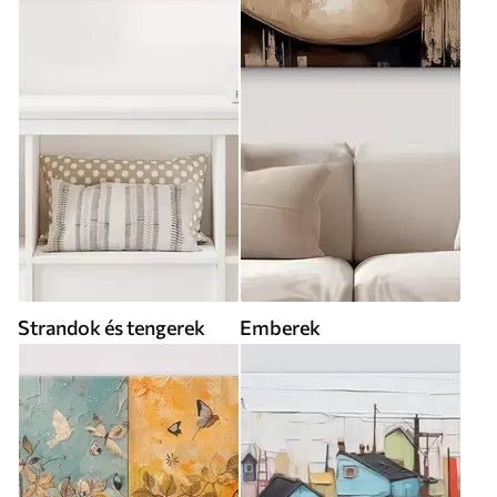
Strandok és tengerek
Emberek