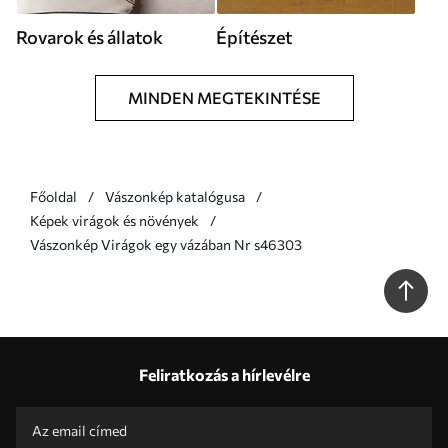
Rovarok és állatok
Építészet
MINDEN MEGTEKINTÉSE
Főoldal
Vászonkép katalógusa
Képek virágok és növények
Vászonkép Virágok egy vázában Nr s46303
Feliratkozás a hírlevélre