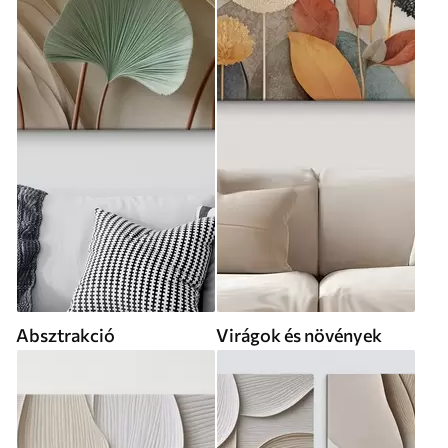
Absztrakció
Virágok és növények