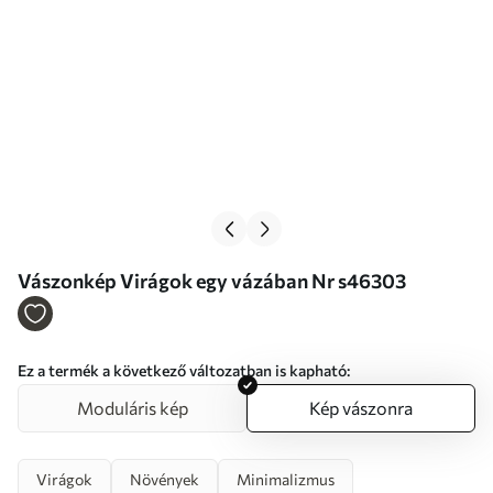
Vászonkép Virágok egy vázában Nr s46303
Ez a termék a következő változatban is kapható:
Moduláris kép
Kép vászonra
Virágok
Növények
Minimalizmus