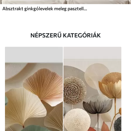
Absztrakt ginkgólevelek meleg pasztell színekben
NÉPSZERŰ KATEGÓRIÁK