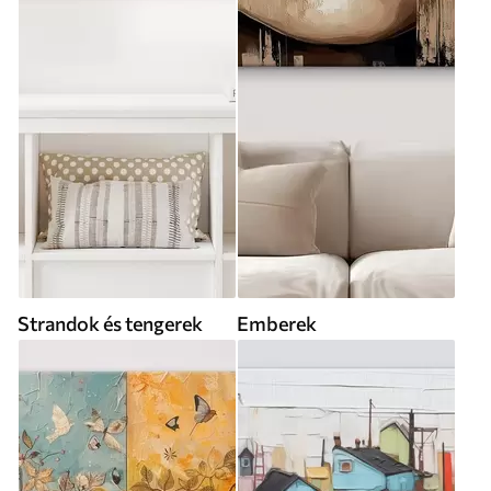
Strandok és tengerek
Emberek