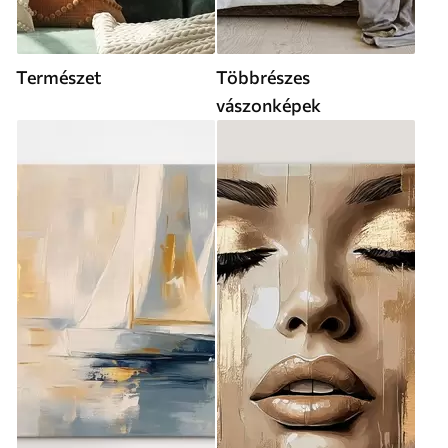
Természet
Többrészes
vászonképek