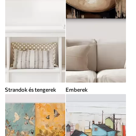
Strandok és tengerek
Emberek