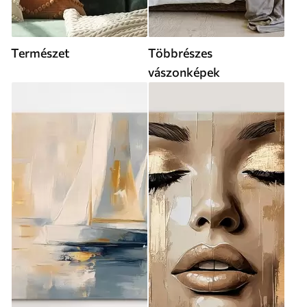
Természet
Többrészes
vászonképek