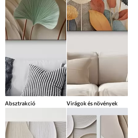
Absztrakció
Virágok és növények