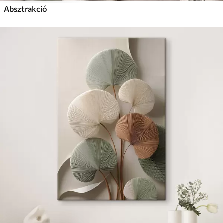
Absztrakció