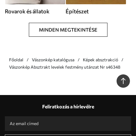
Rovarok és állatok
Építészet
MINDEN MEGTEKINTÉSE
Főoldal
Vászonkép katalógusa
Képek absztrakció
Vászonkép Absztrakt levelek festmény utánzat Nr s46348
Feliratkozás a hírlevélre