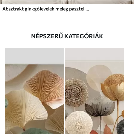
Absztrakt ginkgólevelek meleg pasztell színekben
NÉPSZERŰ KATEGÓRIÁK