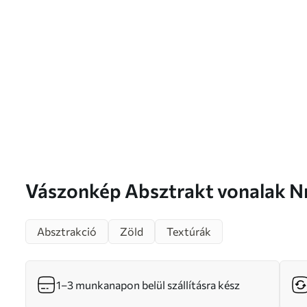
Vászonkép Absztrakt vonala
Absztrakció
Zöld
Textúrák
1–3 munkanapon belül szállításra kész