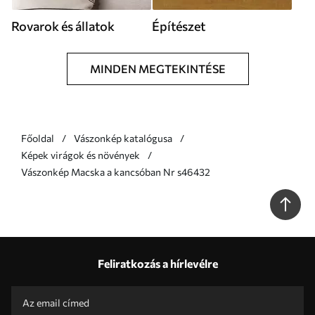
Rovarok és állatok
Építészet
MINDEN MEGTEKINTÉSE
Főoldal
Vászonkép katalógusa
Képek virágok és növények
Vászonkép Macska a kancsóban Nr s46432
Feliratkozás a hírlevélre