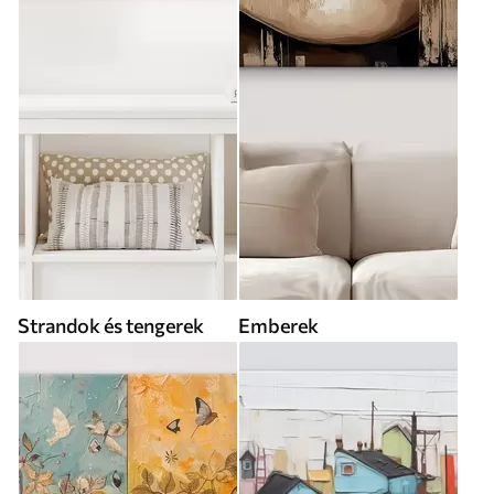
Strandok és tengerek
Emberek