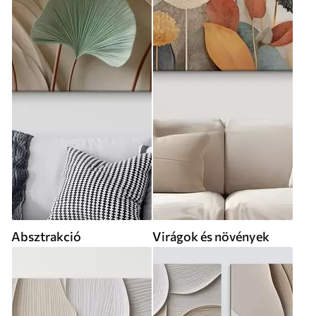
Absztrakció
Virágok és növények