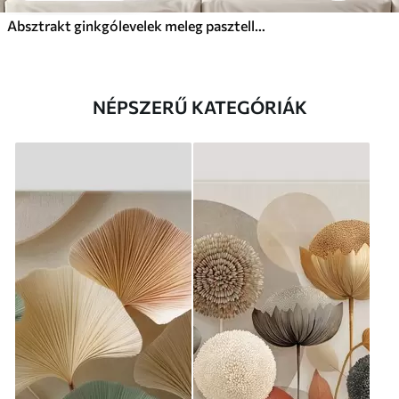
Absztrakt ginkgólevelek meleg pasztell színekben
NÉPSZERŰ KATEGÓRIÁK