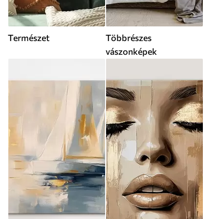
Természet
Többrészes
vászonképek