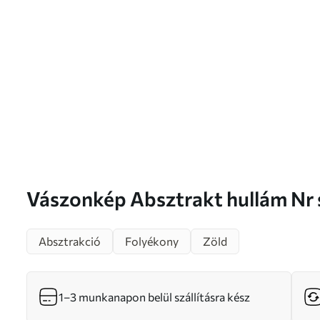
Vászonkép Absztrakt hullám
Absztrakció
Folyékony
Zöld
1–3 munkanapon belül szállításra kész