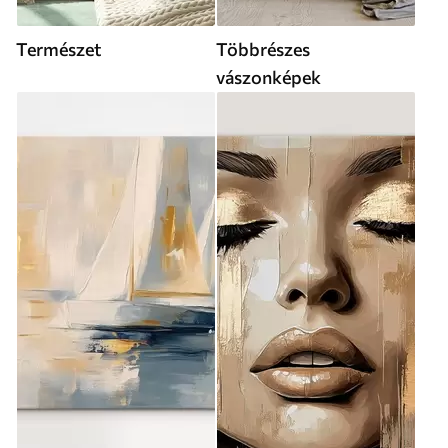
Természet
Többrészes
vászonképek