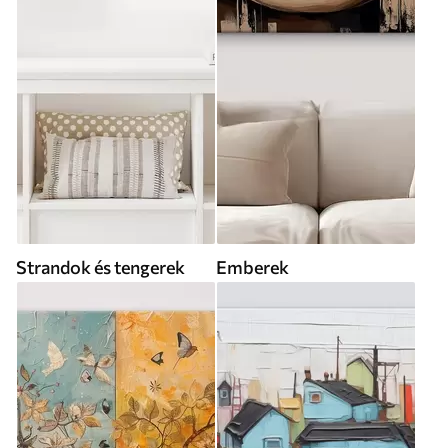
Strandok és tengerek
Emberek