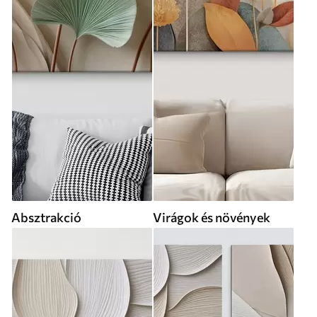
Absztrakció
Virágok és növények