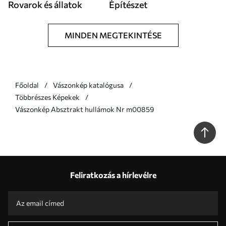
Rovarok és állatok
Építészet
MINDEN MEGTEKINTÉSE
Főoldal
Vászonkép katalógusa
Többrészes Képekek
Vászonkép Absztrakt hullámok Nr m00859
Feliratkozás a hírlevélre