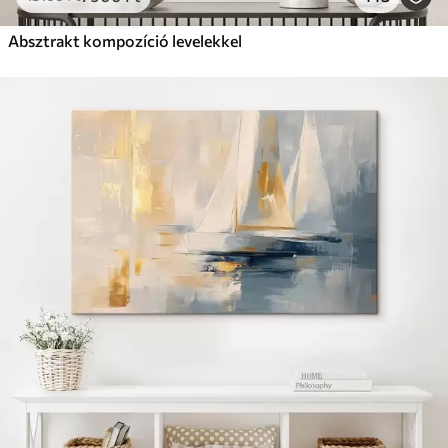
Absztrakt kompozíció levelekkel