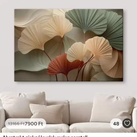
7900
Ft
48
13166
Ft