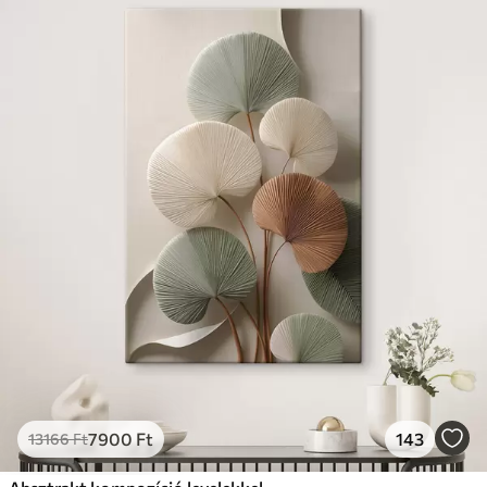
7900
Ft
143
13166
Ft