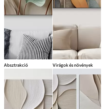
Absztrakció
Virágok és növények