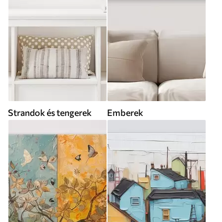
Strandok és tengerek
Emberek