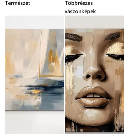
Természet
Többrészes
vászonképek