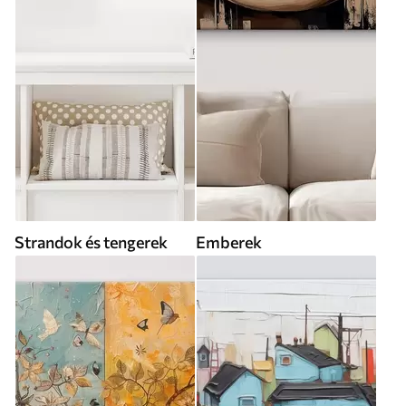
Strandok és tengerek
Emberek