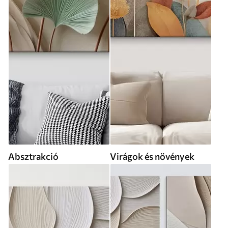
Absztrakció
Virágok és növények