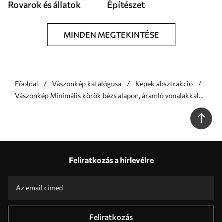
Rovarok és állatok
Építészet
MINDEN MEGTEKINTÉSE
Főoldal
Vászonkép katalógusa
Képek absztrakció
Vászonkép Minimális körök bézs alapon, áramló vonalakkal
kiemelve Nr s46496
Feliratkozás a hírlevélre
Feliratkozás