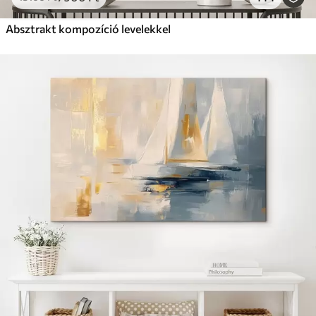
Absztrakt kompozíció levelekkel