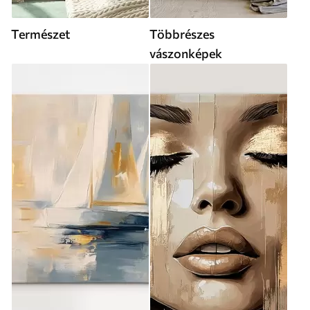
Természet
Többrészes
vászonképek