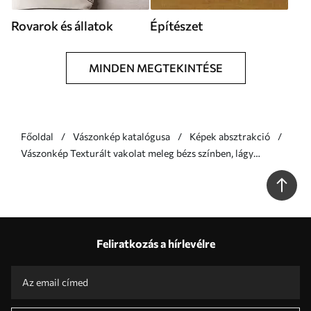
Rovarok és állatok
Építészet
MINDEN MEGTEKINTÉSE
Főoldal
Vászonkép katalógusa
Képek absztrakció
Vászonkép Texturált vakolat meleg bézs színben, lágy
szürkével Nr s46511
Feliratkozás a hírlevélre