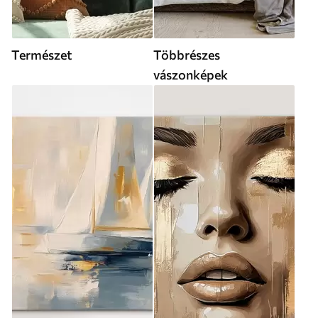
Természet
Többrészes
vászonképek