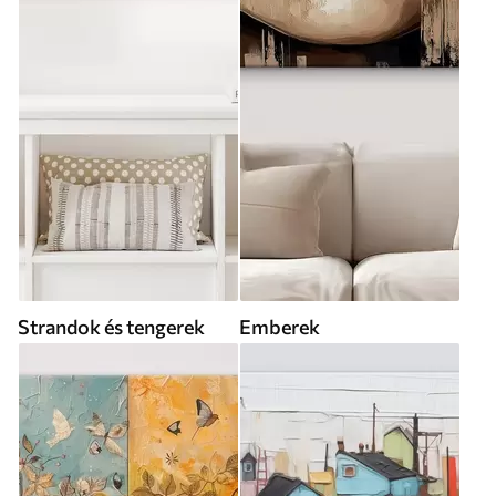
Strandok és tengerek
Emberek