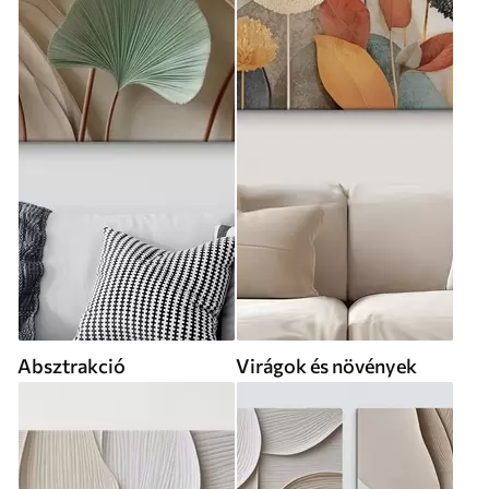
Absztrakció
Virágok és növények