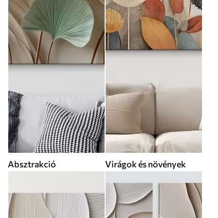
Absztrakció
Virágok és növények