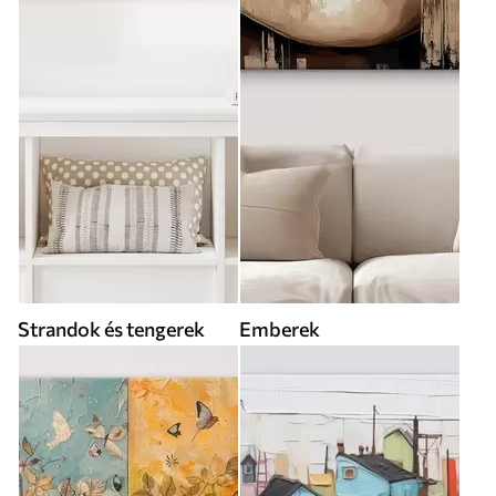
Strandok és tengerek
Emberek