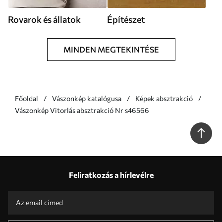
Rovarok és állatok
Építészet
MINDEN MEGTEKINTÉSE
Főoldal
Vászonkép katalógusa
Képek absztrakció
Vászonkép Vitorlás absztrakció Nr s46566
Feliratkozás a hírlevélre