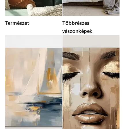
Természet
Többrészes
vászonképek