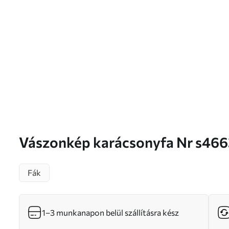
Vászonkép karácsonyfa Nr s4
Fák
1–3 munkanapon belül szállításra kész