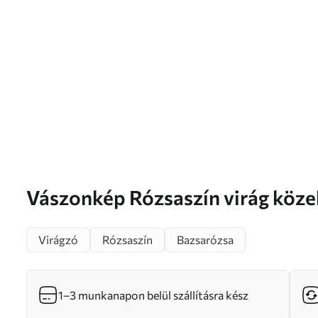
Vászonkép Rózsaszín virág 
Virágzó
Rózsaszín
Bazsarózsa
1–3 munkanapon belül szállításra kész