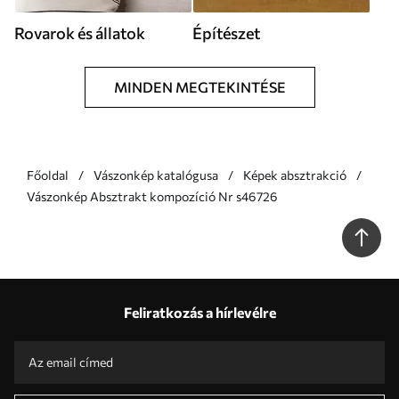
Rovarok és állatok
Építészet
MINDEN MEGTEKINTÉSE
Főoldal
Vászonkép katalógusa
Képek absztrakció
Vászonkép Absztrakt kompozíció Nr s46726
Feliratkozás a hírlevélre