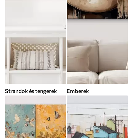
Strandok és tengerek
Emberek