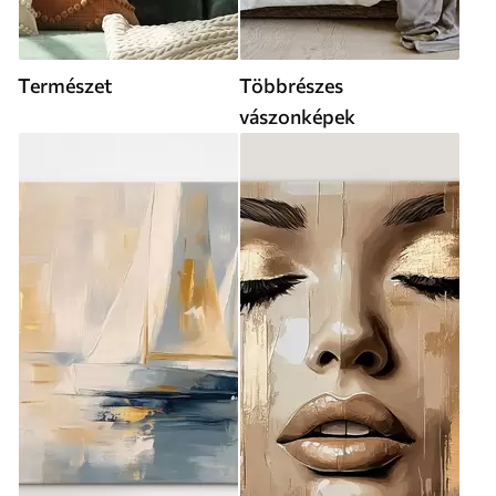
Természet
Többrészes
vászonképek