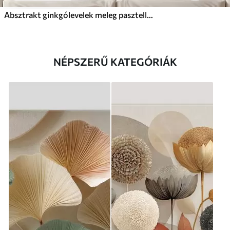
Absztrakt ginkgólevelek meleg pasztell színekben
NÉPSZERŰ KATEGÓRIÁK