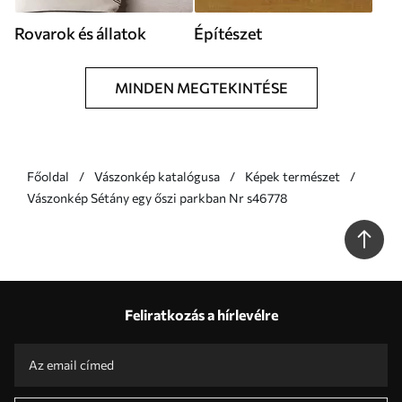
Rovarok és állatok
Építészet
MINDEN MEGTEKINTÉSE
Főoldal
Vászonkép katalógusa
Képek természet
Vászonkép Sétány egy őszi parkban Nr s46778
Feliratkozás a hírlevélre