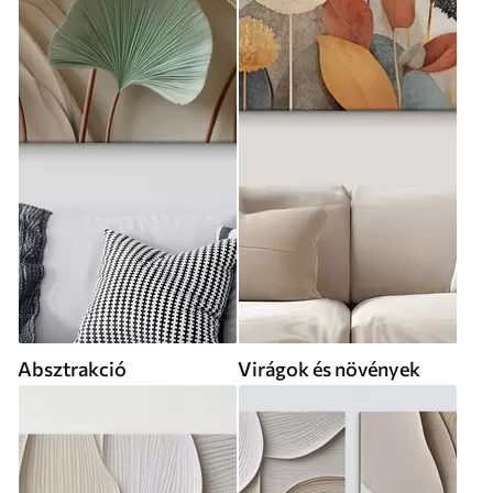
Absztrakció
Virágok és növények