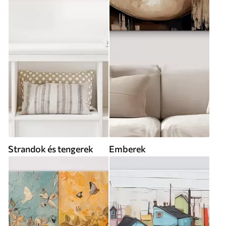
Strandok és tengerek
Emberek