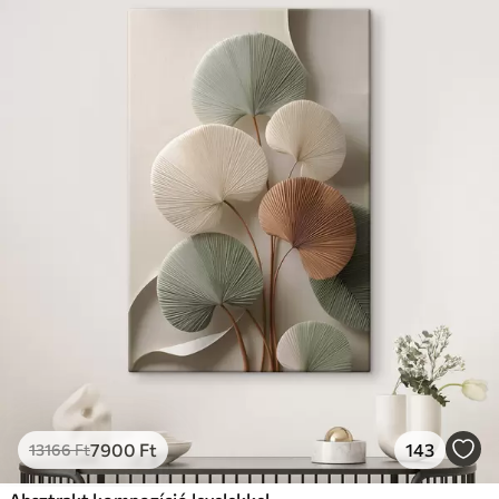
7900
Ft
143
13166
Ft