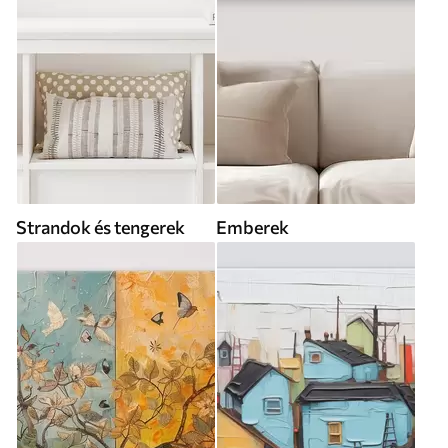
Strandok és tengerek
Emberek