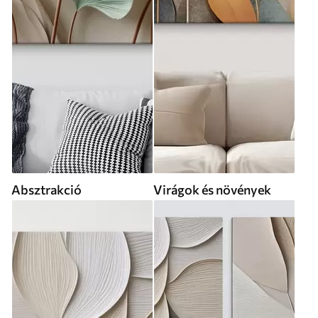
Absztrakció
Virágok és növények