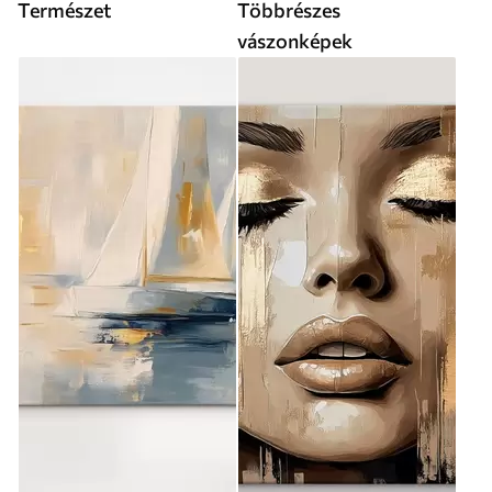
Természet
Többrészes
vászonképek