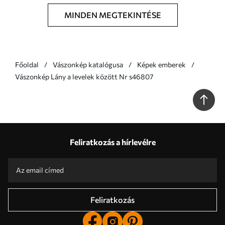
MINDEN MEGTEKINTÉSE
Főoldal
Vászonkép katalógusa
Képek emberek
Vászonkép Lány a levelek között Nr s46807
Feliratkozás a hírlevélre
Feliratkozás