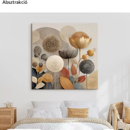
Absztrakció