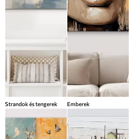
Strandok és tengerek
Emberek