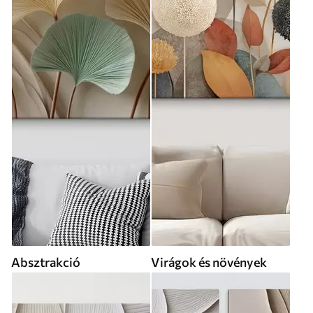
Absztrakció
Virágok és növények