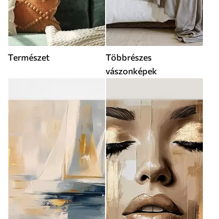
Természet
Többrészes
vászonképek