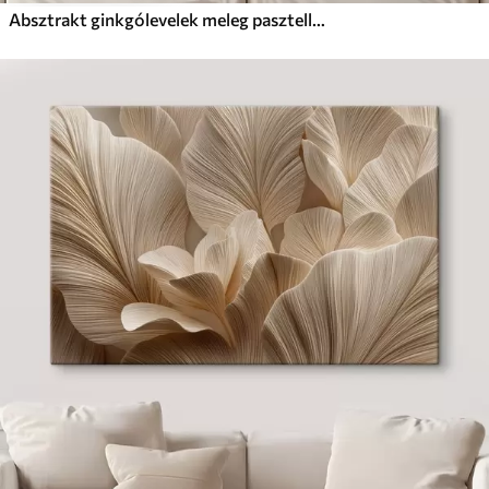
Absztrakt ginkgólevelek meleg pasztell színekben