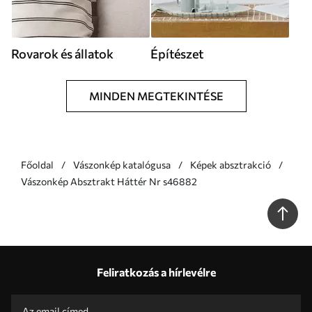
Rovarok és állatok
Építészet
MINDEN MEGTEKINTÉSE
Főoldal
Vászonkép katalógusa
Képek absztrakció
Vászonkép Absztrakt Háttér Nr s46882
Feliratkozás a hírlevélre