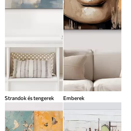
Strandok és tengerek
Emberek