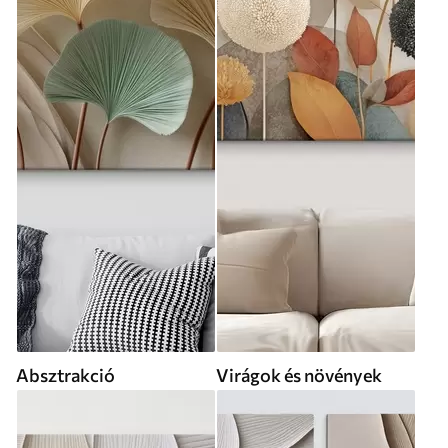
Absztrakció
Virágok és növények