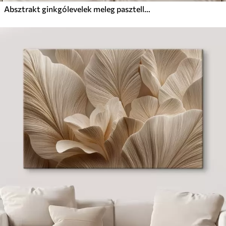
Absztrakt ginkgólevelek meleg pasztell színekben