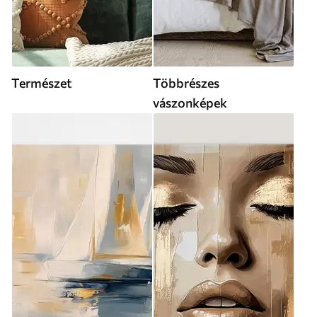
Természet
Többrészes
vászonképek