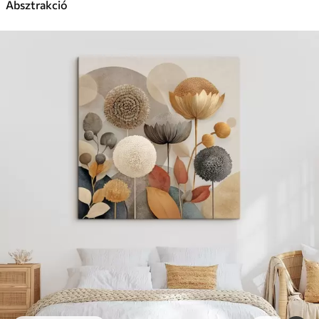
Absztrakció