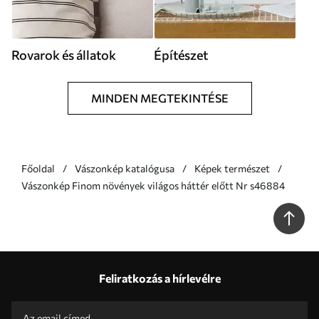
Rovarok és állatok
Építészet
MINDEN MEGTEKINTÉSE
Főoldal
Vászonkép katalógusa
Képek természet
Vászonkép Finom növények világos háttér előtt Nr s46884
Feliratkozás a hírlevélre