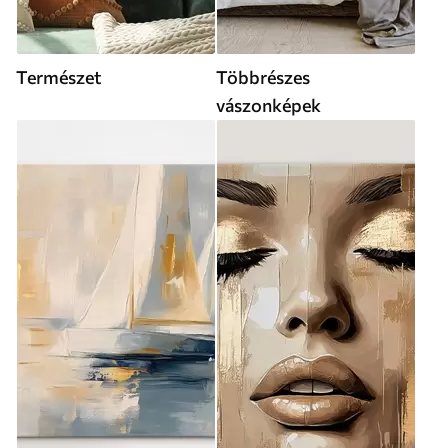
Természet
Többrészes
vászonképek