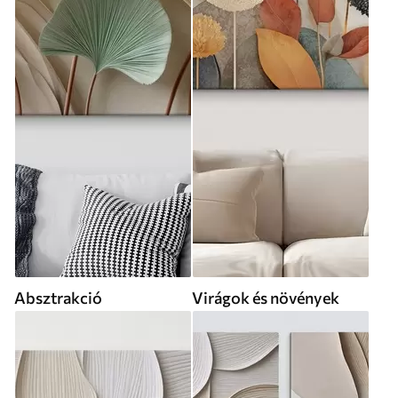
Absztrakció
Virágok és növények