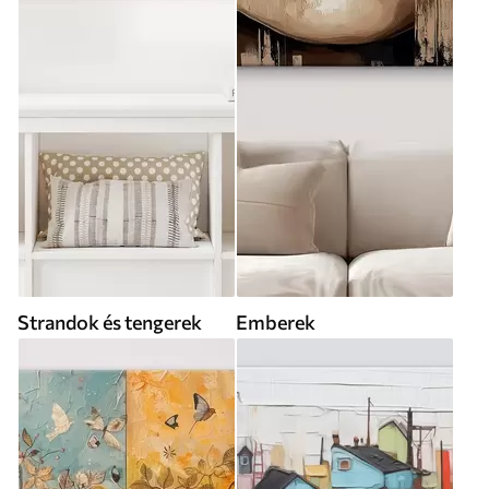
Strandok és tengerek
Emberek