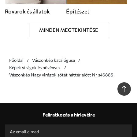
Rovarok és állatok
Építészet
MINDEN MEGTEKINTÉSE
Főoldal
Vászonkép katalógusa
Képek virágok és növények
Vászonkép Nagy virágok sötét háttér előtt Nr s46885
Feliratkozás a hírlevélre