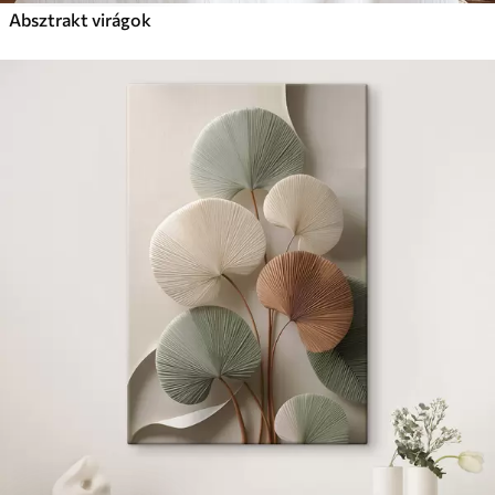
Absztrakt virágok