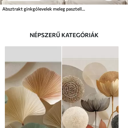
Absztrakt ginkgólevelek meleg pasztell színekben
NÉPSZERŰ KATEGÓRIÁK