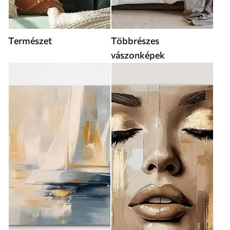
Természet
Többrészes
vászonképek