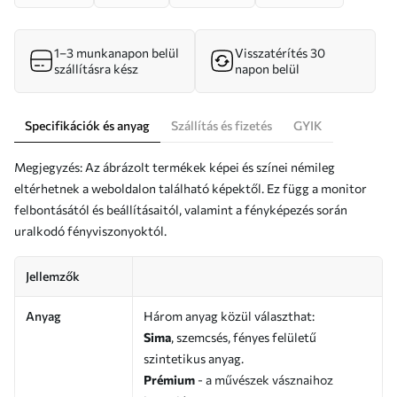
1–3 munkanapon belül
Visszatérítés 30
szállításra kész
napon belül
Specifikációk és anyag
Szállítás és fizetés
GYIK
Megjegyzés: Az ábrázolt termékek képei és színei némileg
eltérhetnek a weboldalon található képektől. Ez függ a monitor
felbontásától és beállításaitól, valamint a fényképezés során
uralkodó fényviszonyoktól.
Jellemzők
Anyag
Három anyag közül választhat:
Sima
, szemcsés, fényes felületű
szintetikus anyag.
Prémium
- a művészek vásznaihoz