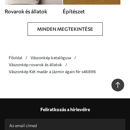
Rovarok és állatok
Építészet
MINDEN MEGTEKINTÉSE
Főoldal
Vászonkép katalógusa
Vászonkép rovarok és állatok
Vászonkép Két madár a jázmin ágain Nr s46896
Feliratkozás a hírlevélre