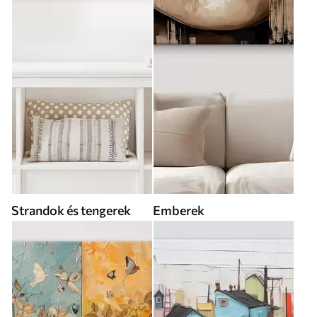
Strandok és tengerek
Emberek