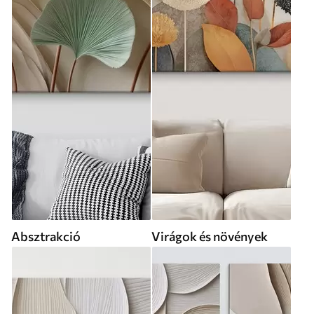
Absztrakció
Virágok és növények