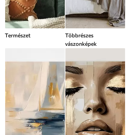
Természet
Többrészes
vászonképek