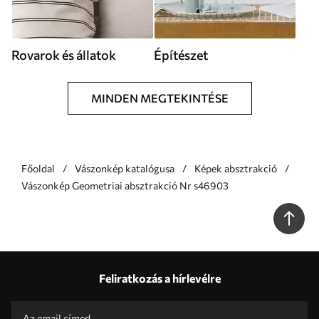
Rovarok és állatok
Építészet
MINDEN MEGTEKINTÉSE
Főoldal
Vászonkép katalógusa
Képek absztrakció
Vászonkép Geometriai absztrakció Nr s46903
Feliratkozás a hírlevélre