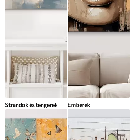
Strandok és tengerek
Emberek