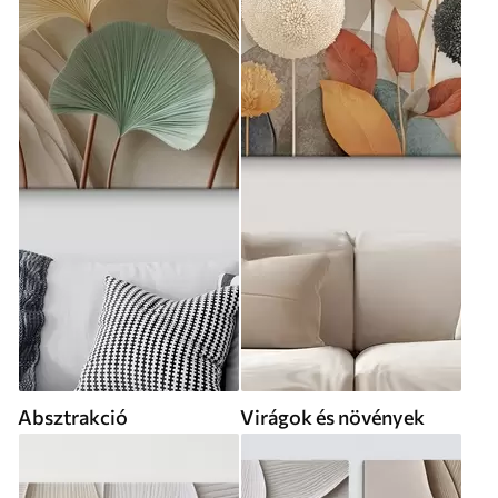
Absztrakció
Virágok és növények